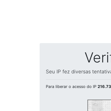
Ver
Seu IP fez diversas tentati
Para liberar o acesso
do IP
216.73