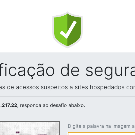
ificação de segur
vas de acessos suspeitos a sites hospedados co
.217.22
, responda ao desafio abaixo.
Digite a palavra na imagem 