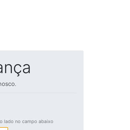
ança
nosco.
ao lado no campo abaixo