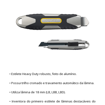
• Estilete Heavy Duty robusto, feito de alumínio.
• Possui trilho cromado e travamento automático da lâmina.
• Utiliza lâmina de 18 mm (LB, LBB, LBD).
• Inventora do primeiro estilete de lâminas destacáveis do