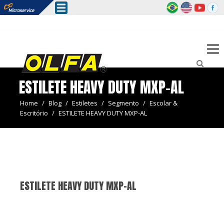
ESTILETE HEAVY DUTY MXP-AL
Home
/
Blog
/
Estiletes
/
Segmento
/
Escolar &
Escritório
/
ESTILETE HEAVY DUTY MXP-AL
ESTILETE HEAVY DUTY MXP-AL