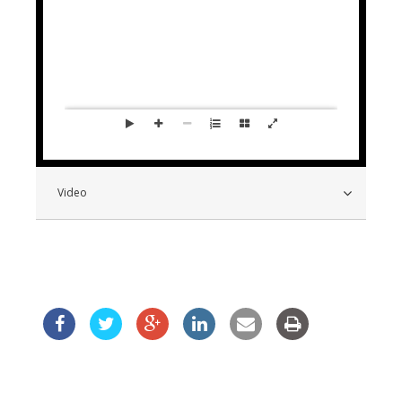
Video