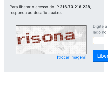
Para liberar o acesso
do IP
216.73.216.228
,
responda ao desafio abaixo.
Digite 
lado no
[trocar imagem]